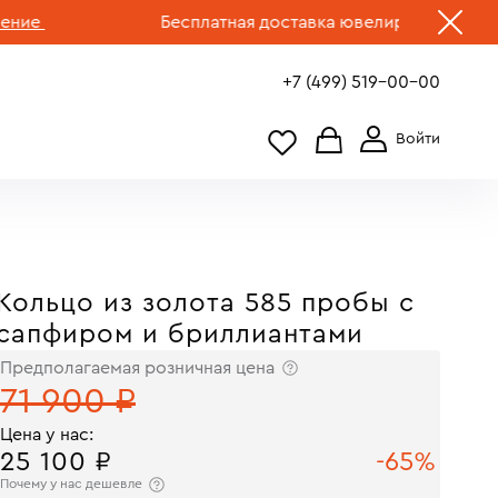
Бесплатная доставка ювелирных изделий по Р
+7 (499) 519-00-00
Кольцо из золота 585 пробы с
сапфиром и бриллиантами
Предполагаемая розничная цена
71 900 ₽
Цена у нас:
25 100 ₽
-65%
Почему у нас дешевле