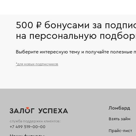
500 ₽ бонусами за подпи
на персональную подбор
Выберите интересную тему и получайте полезные 
*для новых подписчиков
Ломбард
Взять займ
служба поддержки клиентов:
+7 499 519-00-00
Прайс-лист