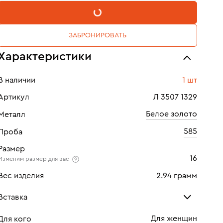
В КОРЗИНУ
ЗАБРОНИРОВАТЬ
Характеристики
В наличии
1 шт
Артикул
Л 3507 1329
Белое золото
Металл
585
Проба
Размер
16
Изменим размер для вас
Вес изделия
2.94 грамм
Вставка
Для женщин
Для кого