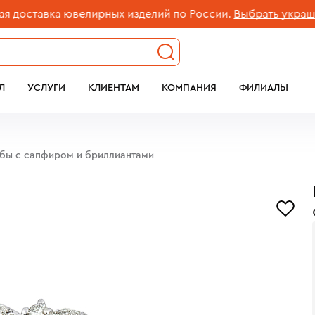
тавка ювелирных изделий по России.
Выбрать украшение
Л
УСЛУГИ
КЛИЕНТАМ
КОМПАНИЯ
ФИЛИАЛЫ
обы с сапфиром и бриллиантами