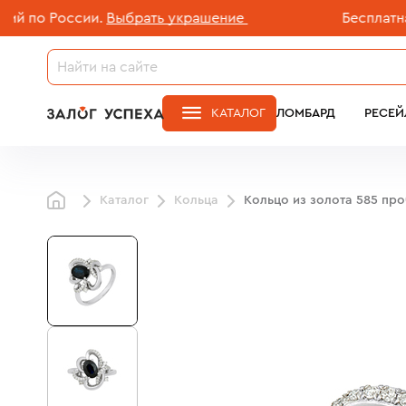
о России.
Выбрать украшение
Бесплатная дос
КАТАЛОГ
ЛОМБАРД
РЕСЕЙ
Каталог
Кольца
Кольцо из золота 585 пр