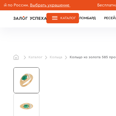
 России.
Выбрать украшение
Бесплатная дос
КАТАЛОГ
ЛОМБАРД
РЕСЕЙ
Каталог
Кольца
Кольцо из золота 585 пр