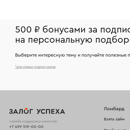
500 ₽ бонусами за подпи
на персональную подбор
Выберите интересную тему и получайте полезные 
*для новых подписчиков
Ломбард
Взять займ
служба поддержки клиентов:
+7 499 519-00-00