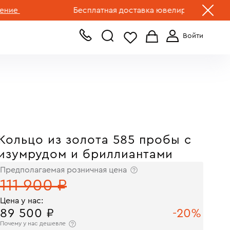
+7 (499) 519-00-00
Бесплатная доставка ювелирных изделий по Р
Кольцо из золота 585 пробы с
изумрудом и бриллиантами
Предполагаемая розничная цена
111 900 ₽
Цена у нас:
89 500 ₽
-20%
Почему у нас дешевле