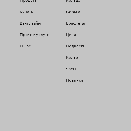
Продать
Кольца
Купить
Серьги
Взять займ
Браслеты
Прочие услуги
Цепи
О нас
Подвески
Колье
Часы
Новинки