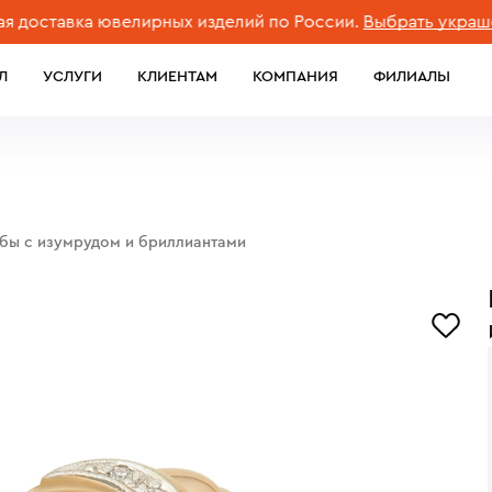
тавка ювелирных изделий по России.
Выбрать украшение
Л
УСЛУГИ
КЛИЕНТАМ
КОМПАНИЯ
ФИЛИАЛЫ
обы с изумрудом и бриллиантами