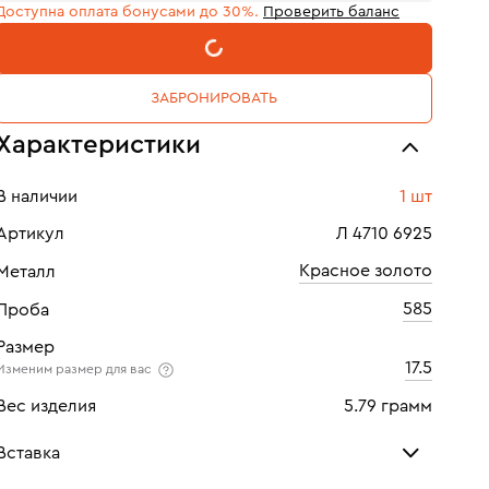
Доступна оплата бонусами до 30%.
Проверить баланс
В КОРЗИНУ
ЗАБРОНИРОВАТЬ
Характеристики
В наличии
1 шт
Артикул
Л 4710 6925
Красное золото
Металл
585
Проба
Размер
17.5
Изменим размер для вас
Вес изделия
5.79 грамм
Вставка