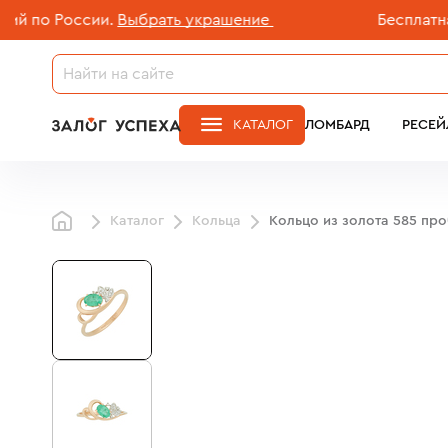
о России.
Выбрать украшение
Бесплатная до
КАТАЛОГ
ЛОМБАРД
РЕСЕЙ
Каталог
Кольца
Кольцо из золота 585 пр