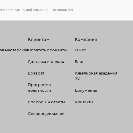
чение рекламно-информационных рассылок
Клиентам
Компания
я мастерская
Оплатить проценты
О нас
Доставка и оплата
Блог
Возврат
Ювелирная академия
ЗУ
Программа
лояльности
Документы
Вопросы и ответы
Контакты
Спецпредложения