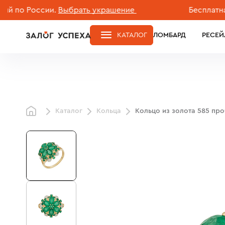
 России.
Выбрать украшение
Бесплатная дос
КАТАЛОГ
ЛОМБАРД
РЕСЕЙ
Каталог
Кольца
Кольцо из золота 585 пр