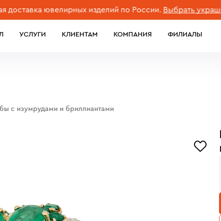
тавка ювелирных изделий по России.
Выбрать украшение
Л
УСЛУГИ
КЛИЕНТАМ
КОМПАНИЯ
ФИЛИАЛЫ
обы с изумрудами и бриллиантами