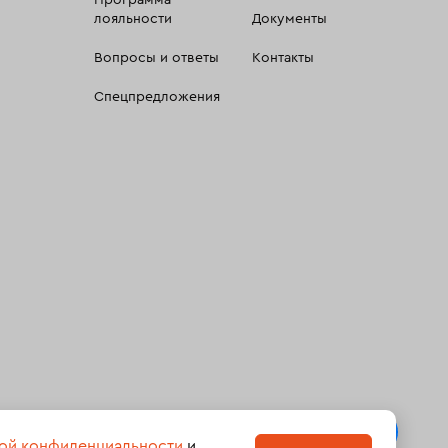
Программа
лояльности
Документы
Вопросы и ответы
Контакты
Спецпредложения
 сбора, систематизации и анализа сведений, относящихсяк
ой конфиденциальности
и