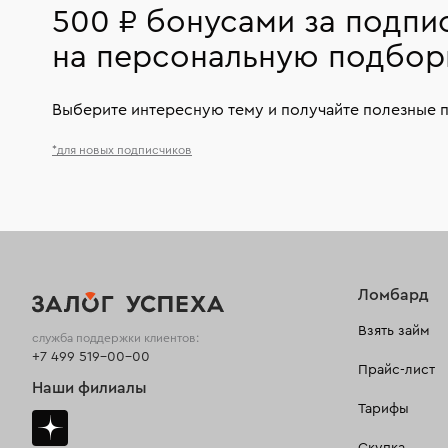
500 ₽ бонусами за подпи
на персональную подбор
Выберите интересную тему и получайте полезные 
*для новых подписчиков
Ломбард
Взять займ
служба поддержки клиентов:
+7 499 519-00-00
Прайс-лист
Наши филиалы
Тарифы