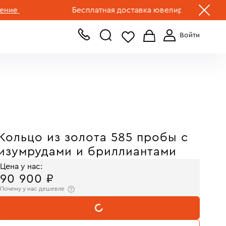
+7 (499) 519-00-00
Бесплатная доставка ювелирных изделий по Р
Кольцо из золота 585 пробы с
изумрудами и бриллиантами
Цена у нас:
90 900 ₽
Почему у нас дешевле
В КОРЗИНУ