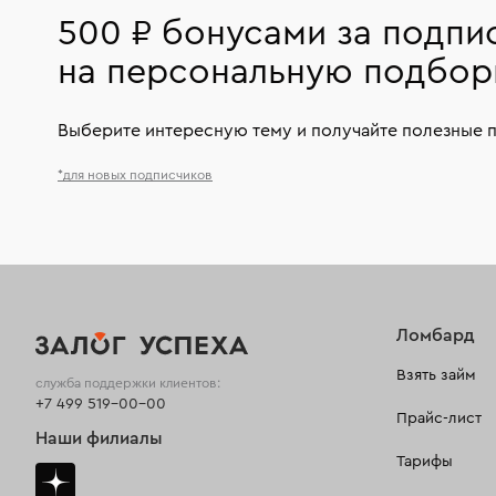
500 ₽ бонусами за подпи
на персональную подбор
Выберите интересную тему и получайте полезные 
*для новых подписчиков
Ломбард
Взять займ
служба поддержки клиентов:
+7 499 519-00-00
Прайс-лист
Наши филиалы
Тарифы