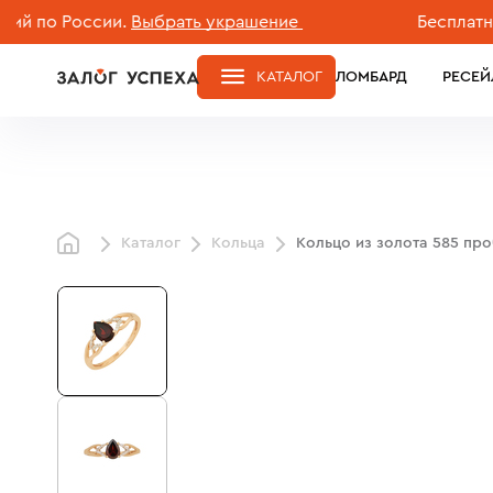
о России.
Выбрать украшение
Бесплатная до
КАТАЛОГ
ЛОМБАРД
РЕСЕЙ
Каталог
Кольца
Кольцо из золота 585 пр