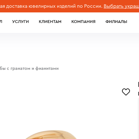
ставка ювелирных изделий по России.
Выбрать украшение
Л
УСЛУГИ
КЛИЕНТАМ
КОМПАНИЯ
ФИЛИАЛЫ
обы с гранатом и фианитами