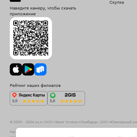
Скупка
Наведите камеру, чтобы скачать
приложение
Рейтинг наших филиалов
© 2009 – 2026 zu.ru ООО «Залог Успеха «Ломбард», ООО «Ювелирный р
На информационном ресурсе zu.ru применяются
рекомендательные те