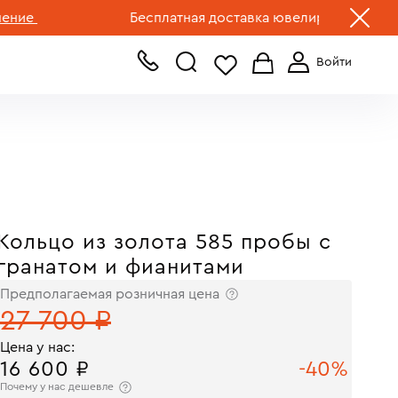
+7 (499) 519-00-00
Бесплатная доставка ювелирных изделий по 
Кольцо из золота 585 пробы с
гранатом и фианитами
Предполагаемая розничная цена
27 700 ₽
Цена у нас:
16 600 ₽
-40%
Почему у нас дешевле