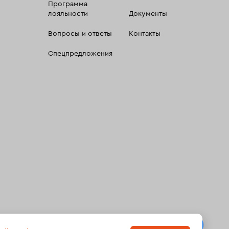
Программа
лояльности
Документы
Вопросы и ответы
Контакты
Спецпредложения
 сбора, систематизации и анализа сведений, относящихсяк