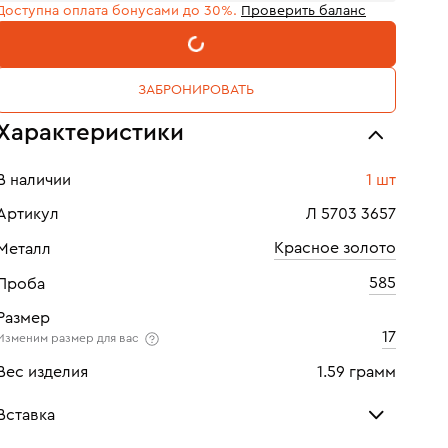
Доступна оплата бонусами до 30%.
Проверить баланс
В КОРЗИНУ
ЗАБРОНИРОВАТЬ
Характеристики
В наличии
1 шт
Артикул
Л 5703 3657
Красное золото
Металл
585
Проба
Размер
17
Изменим размер для вас
Вес изделия
1.59 грамм
Вставка