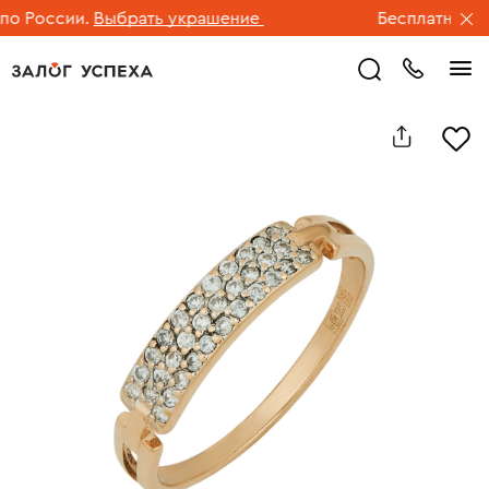
 России.
Выбрать украшение
Бесплатная дос