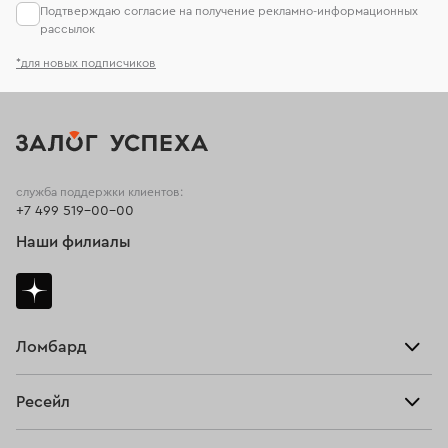
Подтверждаю согласие на получение рекламно-информационных
рассылок
*для новых подписчиков
служба поддержки клиентов:
+7 499 519-00-00
Наши филиалы
Ломбард
Взять займ
Ресейл
Прайс-лист
Главная