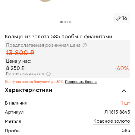
16
Кольцо из золота 585 пробы с фианитами
Предполагаемая розничная цена
13 800 ₽
Цена у нас:
-40%
8 250 ₽
Почему у нас дешевле
Доступна оплата бонусами до 30%.
Проверить баланс
Характеристики
В наличии
1 шт
Артикул
Л 1615 8845
Красное золото
Металл
585
Проба