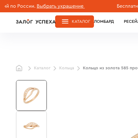
о России.
Выбрать украшение
Бесплатная до
КАТАЛОГ
ЛОМБАРД
РЕСЕЙ
Каталог
Кольца
Кольцо из золота 585 пр