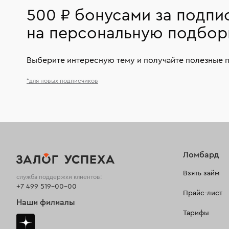
500 ₽ бонусами за подпи
на персональную подбор
Выберите интересную тему и получайте полезные 
*для новых подписчиков
Ломбард
Взять займ
служба поддержки клиентов:
+7 499 519-00-00
Прайс-лист
Наши филиалы
Тарифы