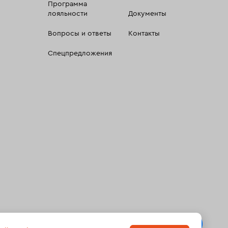
Программа
лояльности
Документы
Вопросы и ответы
Контакты
Спецпредложения
 сбора, систематизации и анализа сведений, относящихсяк