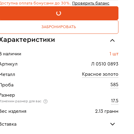
Доступна оплата бонусами до 30%.
Проверить баланс
В КОРЗИНУ
ЗАБРОНИРОВАТЬ
Характеристики
В наличии
1 шт
Артикул
Л 0510 0893
Красное золото
Металл
585
Проба
Размер
17.5
Изменим размер для вас
Вес изделия
2.13 грамм
Вставка