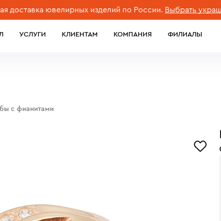
ставка ювелирных изделий по России.
Выбрать украшение
Л
УСЛУГИ
КЛИЕНТАМ
КОМПАНИЯ
ФИЛИАЛЫ
обы с фианитами