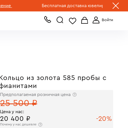
+7 (499) 519-00-00
Бесплатная доставка ювелирных изделий по 
Кольцо из золота 585 пробы с
фианитами
Предполагаемая розничная цена
25 500 ₽
Цена у нас:
20 400 ₽
-20%
Почему у нас дешевле