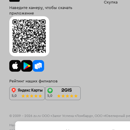
Скупка
Наведите камеру, чтобы скачать
приложение
Рейтинг наших филиалов
© 2009 – 2026 zu.ru ООО «Залог Успеха «Ломбард», ООО «Ювелирный р
На информационном ресурсе zu.ru применяются
рекомендательные те