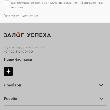
Подтверждаю согласие на получение рекламно-информационных
рассылок
*для новых подписчиков
служба поддержки клиентов:
+7 499 519-00-00
Наши филиалы
Ломбард
Взять займ
Ресейл
Прайс-лист
Главная