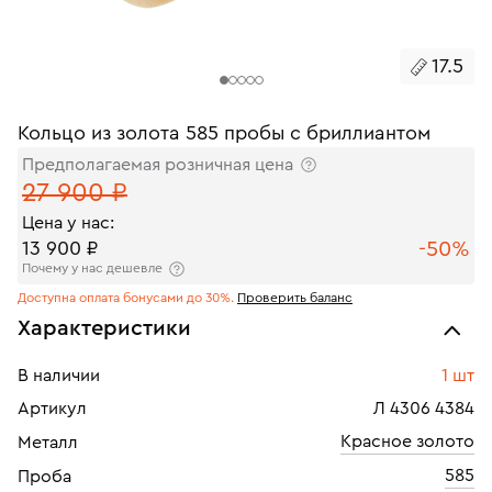
17.5
Кольцо из золота 585 пробы с бриллиантом
Предполагаемая розничная цена
27 900 ₽
Цена у нас:
-50%
13 900 ₽
Почему у нас дешевле
Доступна оплата бонусами до 30%.
Проверить баланс
Характеристики
В наличии
1 шт
Артикул
Л 4306 4384
Красное золото
Металл
585
Проба