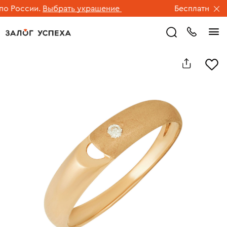
 России.
Выбрать украшение
Бесплатная дос