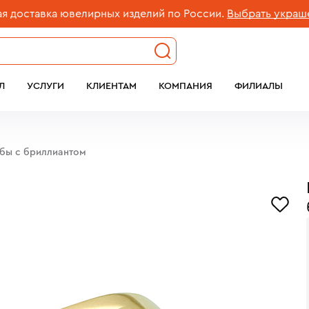
тавка ювелирных изделий по России.
Выбрать украшение
Л
УСЛУГИ
КЛИЕНТАМ
КОМПАНИЯ
ФИЛИАЛЫ
обы с бриллиантом