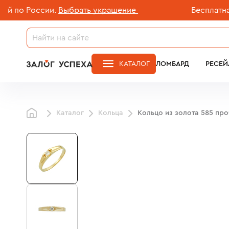
 России.
Выбрать украшение
Бесплатная дос
КАТАЛОГ
ЛОМБАРД
РЕСЕЙ
Каталог
Кольца
Кольцо из золота 585 пр