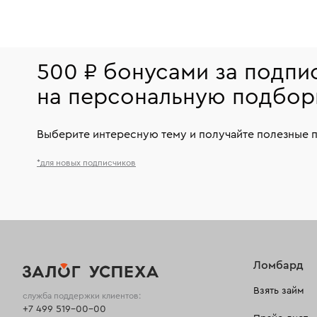
500 ₽ бонусами за подпи
на персональную подбор
Выберите интересную тему и получайте полезные 
*для новых подписчиков
Ломбард
Взять займ
служба поддержки клиентов:
+7 499 519-00-00