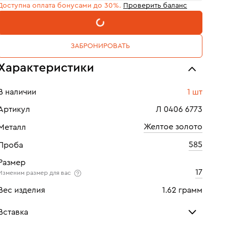
Доступна оплата бонусами до 30%.
Проверить баланс
В КОРЗИНУ
ЗАБРОНИРОВАТЬ
Характеристики
В наличии
1 шт
Артикул
Л 0406 6773
Желтое золото
Металл
585
Проба
Размер
17
Изменим размер для вас
Вес изделия
1.62 грамм
Вставка