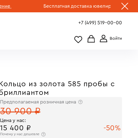
Бесплатная доставка ювелирных изделий по Р
+7 (499) 519-00-00
Кольцо из золота 585 пробы с
бриллиантом
Предполагаемая розничная цена
30 900 ₽
Цена у нас:
15 400 ₽
-50%
Почему у нас дешевле