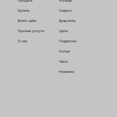
Продать
Кольца
Купить
Серьги
Взять займ
Браслеты
Прочие услуги
Цепи
О нас
Подвески
Колье
Часы
Новинки