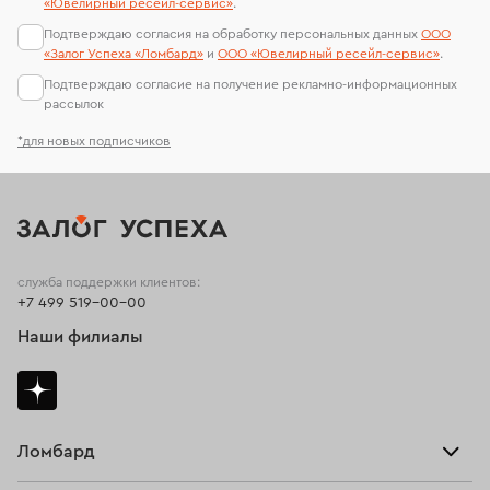
«Ювелирный ресейл-сервиc»
.
Подтверждаю согласия на обработку персональных данных
ООО
«Залог Успеха «Ломбард»
и
ООО «Ювелирный ресейл-сервиc»
.
Подтверждаю согласие на получение рекламно-информационных
рассылок
*для новых подписчиков
служба поддержки клиентов:
+7 499 519-00-00
Наши филиалы
Ломбард