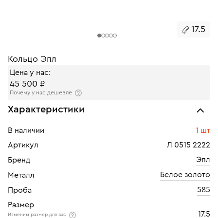
17.5
Кольцо Эпл
Цена у нас:
45 500 ₽
Почему у нас дешевле
Характеристики
В наличии
1 шт
Артикул
Л 0515 2222
Эпл
Бренд
Белое золото
Металл
585
Проба
Размер
17.5
Изменим размер для вас