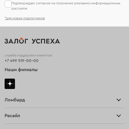
Подтверждаю согласие на получение рекламно-информационных
рассылок
*для новых подписчиков
служба поддержки клиентов:
+7 499 519-00-00
Наши филиалы
Ломбард
Взять займ
Ресейл
Прайс-лист
Главная