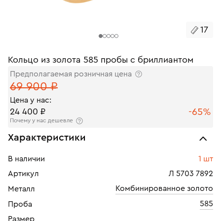
17
Кольцо из золота 585 пробы с бриллиантом
Предполагаемая розничная цена
69 900 ₽
Цена у нас:
-65%
24 400 ₽
Почему у нас дешевле
Характеристики
В наличии
1 шт
Артикул
Л 5703 7892
Комбинированное золото
Металл
585
Проба
Размер