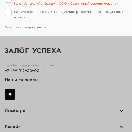
«Залог Успеха «Ломбард»
и
ООО «Ювелирный ресейл-сервиc»
.
Подтверждаю согласие на получение рекламно-информационных
рассылок
*для новых подписчиков
служба поддержки клиентов:
+7 499 519-00-00
Наши филиалы
Ломбард
Взять займ
Ресейл