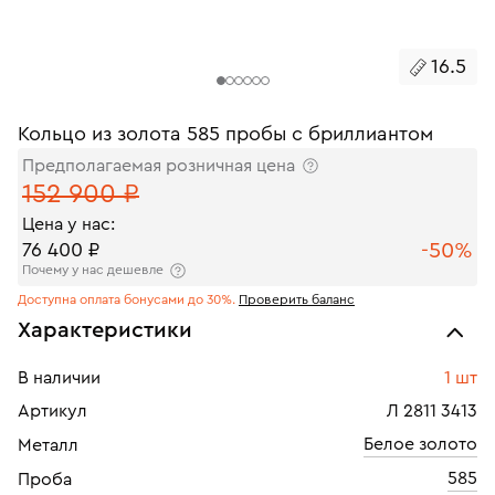
16.5
Кольцо из золота 585 пробы с бриллиантом
Предполагаемая розничная цена
152 900 ₽
Цена у нас:
-50%
76 400 ₽
Почему у нас дешевле
Доступна оплата бонусами до 30%.
Проверить баланс
Характеристики
В наличии
1 шт
Артикул
Л 2811 3413
Белое золото
Металл
585
Проба