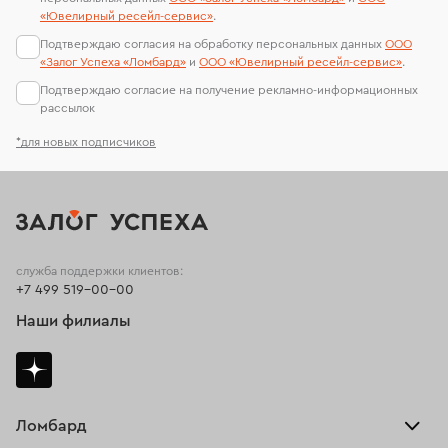
«Ювелирный ресейл-сервиc»
.
Подтверждаю согласия на обработку персональных данных
ООО
«Залог Успеха «Ломбард»
и
ООО «Ювелирный ресейл-сервиc»
.
Подтверждаю согласие на получение рекламно-информационных
рассылок
*для новых подписчиков
служба поддержки клиентов:
+7 499 519-00-00
Наши филиалы
Ломбард