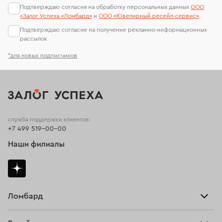
Подтверждаю согласия на обработку персональных данных
ООО
«Залог Успеха «Ломбард»
и
ООО «Ювелирный ресейл-сервиc»
.
Подтверждаю согласие на получение рекламно-информационных
рассылок
*для новых подписчиков
служба поддержки клиентов:
+7 499 519-00-00
Наши филиалы
Ломбард
Взять займ