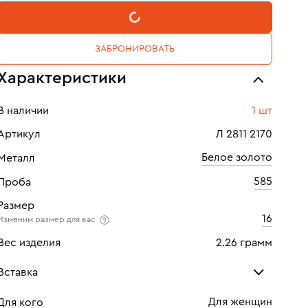
В КОРЗИНУ
ЗАБРОНИРОВАТЬ
Характеристики
В наличии
1 шт
Артикул
Л 2811 2170
Белое золото
Металл
585
Проба
Размер
16
Изменим размер для вас
Вес изделия
2.26 грамм
Вставка
Для женщин
Для кого