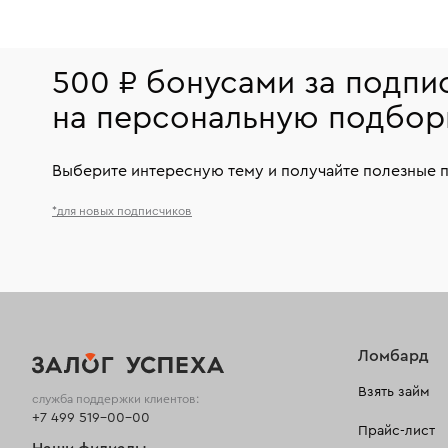
500 ₽ бонусами за подпи
на персональную подбор
Выберите интересную тему и получайте полезные 
*для новых подписчиков
Ломбард
Взять займ
служба поддержки клиентов:
+7 499 519-00-00
Прайс-лист