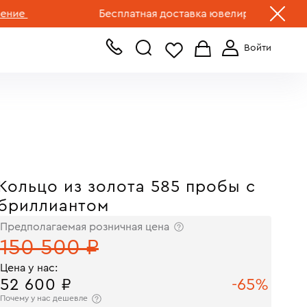
+7 (499) 519-00-00
Бесплатная доставка ювелирных изделий по Р
Кольцо из золота 585 пробы с
бриллиантом
Предполагаемая розничная цена
150 500 ₽
Цена у нас:
52 600 ₽
-65%
Почему у нас дешевле