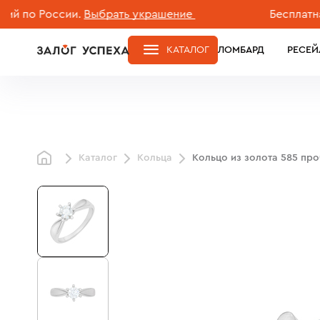
 России.
Выбрать украшение
Бесплатная дос
КАТАЛОГ
ЛОМБАРД
РЕСЕЙ
Каталог
Кольца
Кольцо из золота 585 пр