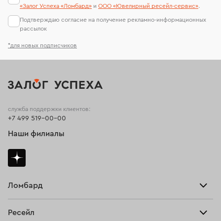
«Залог Успеха «Ломбард»
и
ООО «Ювелирный ресейл-сервиc»
.
Подтверждаю согласие на получение рекламно-информационных
рассылок
*для новых подписчиков
служба поддержки клиентов:
+7 499 519-00-00
Наши филиалы
Ломбард
Взять займ
Ресейл