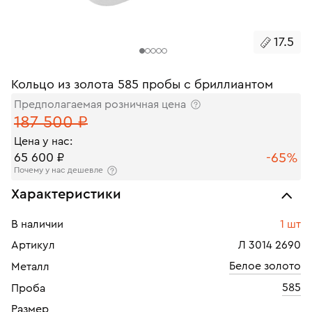
17.5
Кольцо из золота 585 пробы с бриллиантом
Предполагаемая розничная цена
187 500 ₽
Цена у нас:
-65%
65 600 ₽
Почему у нас дешевле
Характеристики
В наличии
1 шт
Артикул
Л 3014 2690
Белое золото
Металл
585
Проба
Размер