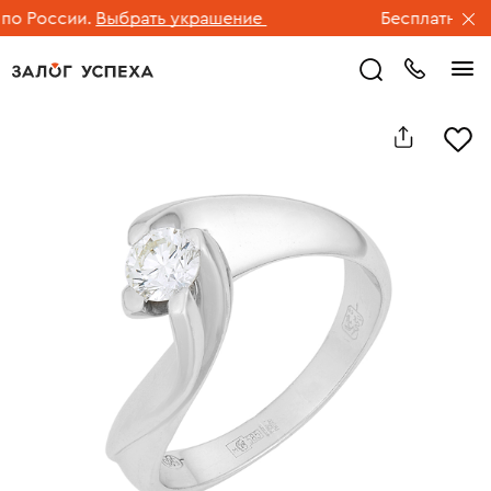
 России.
Выбрать украшение
Бесплатная дос