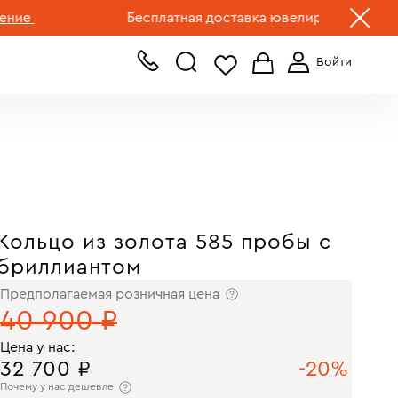
+7 (499) 519-00-00
Бесплатная доставка ювелирных изделий по Р
Кольцо из золота 585 пробы с
бриллиантом
Предполагаемая розничная цена
40 900 ₽
Цена у нас:
32 700 ₽
-20%
Почему у нас дешевле