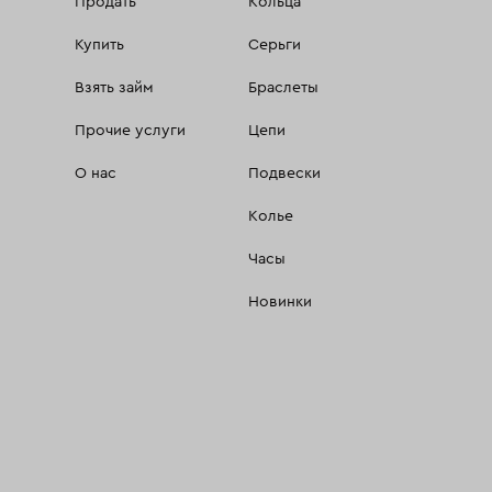
Продать
Кольца
Купить
Серьги
Взять займ
Браслеты
Прочие услуги
Цепи
О нас
Подвески
Колье
Часы
Новинки