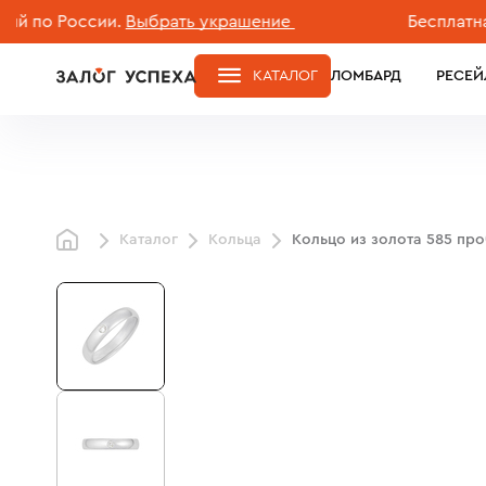
 России.
Выбрать украшение
Бесплатная дос
КАТАЛОГ
ЛОМБАРД
РЕСЕЙ
Каталог
Кольца
Кольцо из золота 585 пр