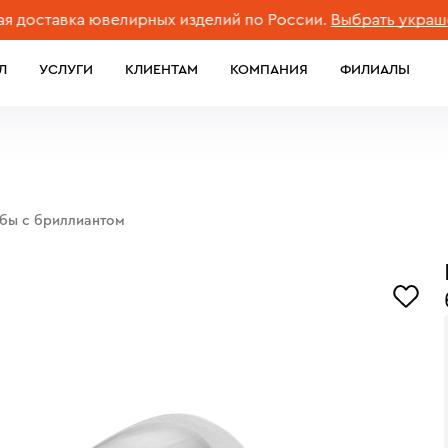
тавка ювелирных изделий по России.
Выбрать украшение
Л
УСЛУГИ
КЛИЕНТАМ
КОМПАНИЯ
ФИЛИАЛЫ
обы с бриллиантом