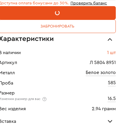
Доступна оплата бонусами до 30%.
Проверить баланс
В КОРЗИНУ
ЗАБРОНИРОВАТЬ
Характеристики
В наличии
1 шт
Артикул
Л 5804 8951
Белое золото
Металл
585
Проба
Размер
16.5
Изменим размер для вас
Вес изделия
2.94 грамм
Вставка