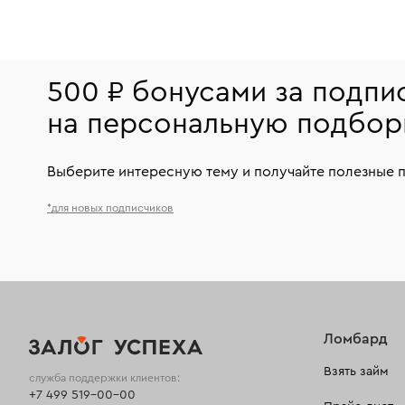
500 ₽ бонусами за подпи
на персональную подбор
Выберите интересную тему и получайте полезные 
*для новых подписчиков
Ломбард
Взять займ
служба поддержки клиентов:
+7 499 519-00-00