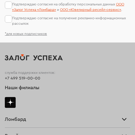
Подтверждаю согласия на обработку персональных данных
ООО
«Залог Успеха «Ломбард»
и
ООО «Ювелирный ресейл-сервиc»
.
Подтверждаю согласие на получение рекламно-информационных
рассылок
*для новых подписчиков
служба поддержки клиентов:
+7 499 519-00-00
Наши филиалы
Ломбард
Взять займ