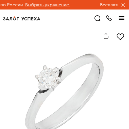
 России.
Выбрать украшение
Бесплатная дос