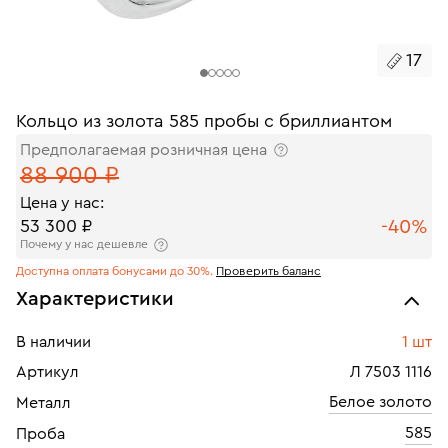
17
Кольцо из золота 585 пробы с бриллиантом
Предполагаемая розничная цена
88 900 ₽
Цена у нас:
-40%
53 300 ₽
Почему у нас дешевле
Доступна оплата бонусами до 30%.
Проверить баланс
Характеристики
В наличии
1 шт
Артикул
Л 7503 1116
Белое золото
Металл
585
Проба