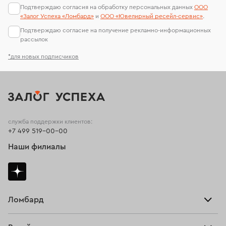
Подтверждаю согласия на обработку персональных данных
ООО
«Залог Успеха «Ломбард»
и
ООО «Ювелирный ресейл-сервиc»
.
Подтверждаю согласие на получение рекламно-информационных
рассылок
*для новых подписчиков
служба поддержки клиентов:
+7 499 519-00-00
Наши филиалы
Ломбард
Взять займ