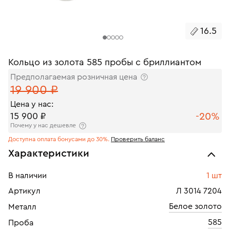
16.5
Кольцо из золота 585 пробы с бриллиантом
Предполагаемая розничная цена
19 900 ₽
Цена у нас:
-20%
15 900 ₽
Почему у нас дешевле
Доступна оплата бонусами до 30%.
Проверить баланс
Характеристики
В наличии
1 шт
Артикул
Л 3014 7204
Белое золото
Металл
585
Проба