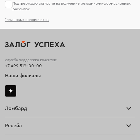
Подтверждаю согласие на получение рекламно-информационных
рассылок
*для новых подписчиков
служба поддержки клиентов:
+7 499 519-00-00
Наши филиалы
Ломбард
Взять займ
Ресейл
Прайс-лист
Главная