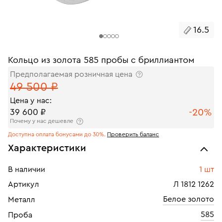
16.5
Кольцо из золота 585 пробы с бриллиантом
Предполагаемая розничная цена
49 500 ₽
Цена у нас:
-20%
39 600 ₽
Почему у нас дешевле
Доступна оплата бонусами до 30%.
Проверить баланс
Характеристики
В наличии
1 шт
Артикул
Л 1812 1262
Белое золото
Металл
585
Проба