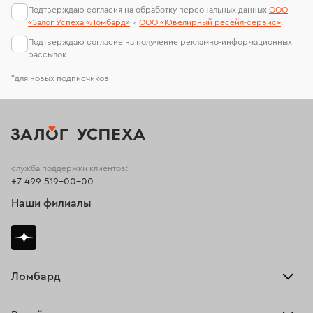
Подтверждаю согласия на обработку персональных данных
ООО
«Залог Успеха «Ломбард»
и
ООО «Ювелирный ресейл-сервиc»
.
Подтверждаю согласие на получение рекламно-информационных
рассылок
*для новых подписчиков
служба поддержки клиентов:
+7 499 519-00-00
Наши филиалы
Ломбард
Взять займ