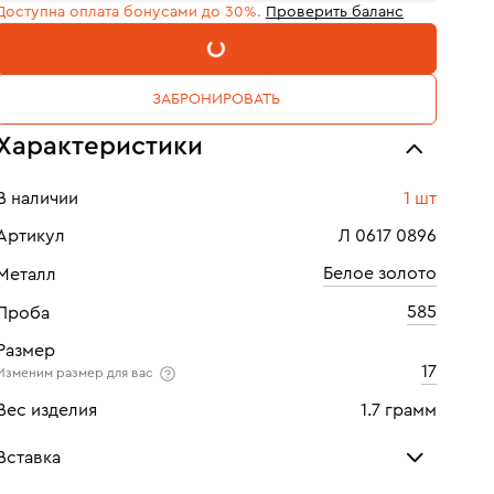
Доступна оплата бонусами до 30%.
Проверить баланс
В КОРЗИНУ
ЗАБРОНИРОВАТЬ
Характеристики
В наличии
1 шт
Артикул
Л 0617 0896
Белое золото
Металл
585
Проба
Размер
17
Изменим размер для вас
Вес изделия
1.7 грамм
Вставка