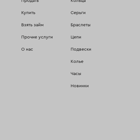
Продать
Кольца
Купить
Серьги
Взять займ
Браслеты
Прочие услуги
Цепи
О нас
Подвески
Колье
Часы
Новинки