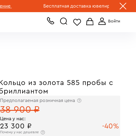
+7 (499) 519-00-00
Бесплатная доставка ювелирных изделий по Р
Кольцо из золота 585 пробы с
бриллиантом
Предполагаемая розничная цена
38 900 ₽
Цена у нас:
23 300 ₽
-40%
Почему у нас дешевле