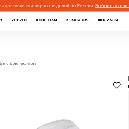
тавка ювелирных изделий по России.
Выбрать украшение
Л
УСЛУГИ
КЛИЕНТАМ
КОМПАНИЯ
ФИЛИАЛЫ
обы с бриллиантом