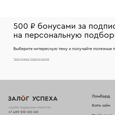
500 ₽ бонусами за подпи
на персональную подбор
Выберите интересную тему и получайте полезные 
*для новых подписчиков
Ломбард
Взять займ
служба поддержки клиентов:
+7 499 519-00-00