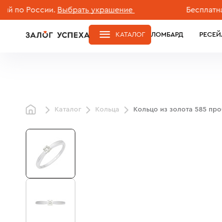
 России.
Выбрать украшение
Бесплатная дос
КАТАЛОГ
ЛОМБАРД
РЕСЕЙ
Каталог
Кольца
Кольцо из золота 585 пр