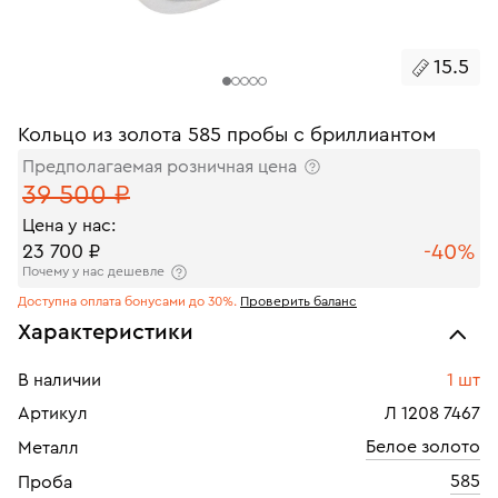
15.5
Кольцо из золота 585 пробы с бриллиантом
Предполагаемая розничная цена
39 500 ₽
Цена у нас:
-40%
23 700 ₽
Почему у нас дешевле
Доступна оплата бонусами до 30%.
Проверить баланс
Характеристики
В наличии
1 шт
Артикул
Л 1208 7467
Белое золото
Металл
585
Проба