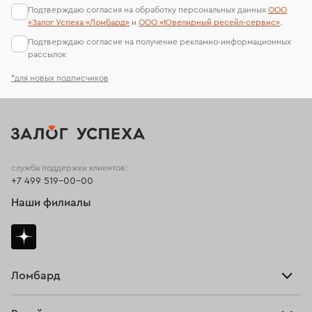
Подтверждаю согласия на обработку персональных данных
ООО
«Залог Успеха «Ломбард»
и
ООО «Ювелирный ресейл-сервиc»
.
Подтверждаю согласие на получение рекламно-информационных
рассылок
*для новых подписчиков
служба поддержки клиентов:
+7 499 519-00-00
Наши филиалы
Ломбард
Взять займ