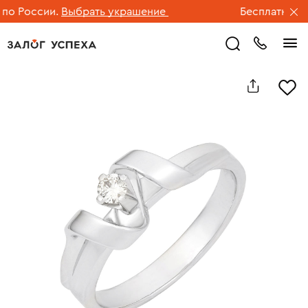
 России.
Выбрать украшение
Бесплатная дос