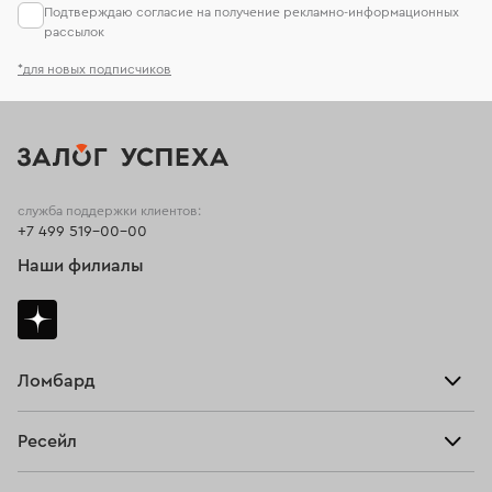
Подтверждаю согласие на получение рекламно-информационных
рассылок
*для новых подписчиков
служба поддержки клиентов:
+7 499 519-00-00
Наши филиалы
Ломбард
Взять займ
Ресейл
Прайс-лист
Главная