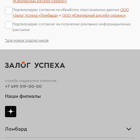
«Ювелирный ресейл-сервиc»
.
Подтверждаю согласия на обработку персональных данных
ООО
«Залог Успеха «Ломбард»
и
ООО «Ювелирный ресейл-сервиc»
.
Подтверждаю согласие на получение рекламно-информационных
рассылок
*для новых подписчиков
служба поддержки клиентов:
+7 499 519-00-00
Наши филиалы
Ломбард