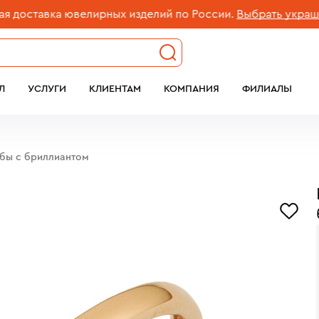
тавка ювелирных изделий по России.
Выбрать украшение
Л
УСЛУГИ
КЛИЕНТАМ
КОМПАНИЯ
ФИЛИАЛЫ
обы с бриллиантом