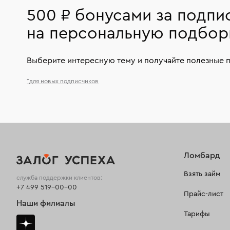
500 ₽ бонусами за подпи
на персональную подбор
Выберите интересную тему и получайте полезные 
*для новых подписчиков
Ломбард
Взять займ
служба поддержки клиентов:
+7 499 519-00-00
Прайс-лист
Наши филиалы
Тарифы