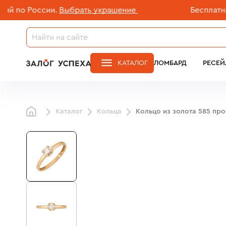
о России.
Выбрать украшение
Бесплатная дос
КАТАЛОГ
ЛОМБАРД
РЕСЕЙ
Каталог
Кольца
Кольцо из золота 585 пр