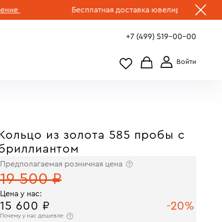
Бесплатная доставка ювелирных изделий по Р
+7 (499) 519-00-00
Кольцо из золота 585 пробы с
бриллиантом
Предполагаемая розничная цена
19 500 ₽
Цена у нас:
15 600 ₽
-20%
Почему у нас дешевле