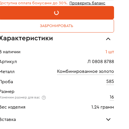
Доступна оплата бонусами до 30%.
Проверить баланс
В КОРЗИНУ
ЗАБРОНИРОВАТЬ
Характеристики
В наличии
1 шт
Артикул
Л 0808 8788
Комбинированное золото
Металл
585
Проба
Размер
16
Изменим размер для вас
Вес изделия
1.24 грамм
Вставка