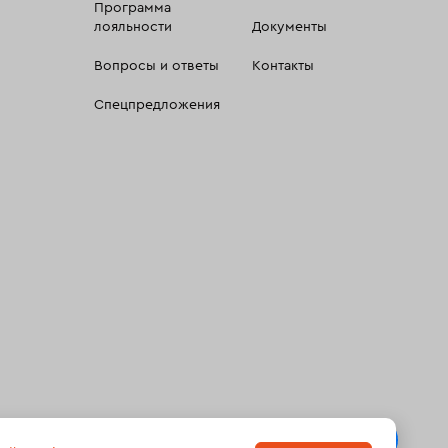
Программа
лояльности
Документы
Вопросы и ответы
Контакты
Спецпредложения
 сбора, систематизации и анализа сведений, относящихсяк