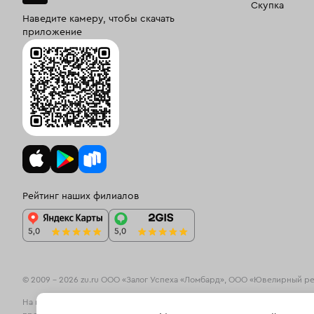
Скупка
Наведите камеру, чтобы скачать
приложение
Рейтинг наших филиалов
© 2009 – 2026 zu.ru ООО «Залог Успеха «Ломбард», ООО «Ювелирный р
На информационном ресурсе zu.ru применяются
рекомендательные те