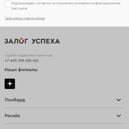
Подтверждаю согласие на получение рекламно-информационных
рассылок
*для новых подписчиков
служба поддержки клиентов:
+7 499 519-00-00
Наши филиалы
Ломбард
Взять займ
Ресейл
Прайс-лист
Главная