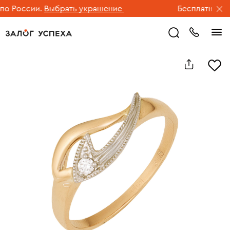
 России.
Выбрать украшение
Бесплатная дос