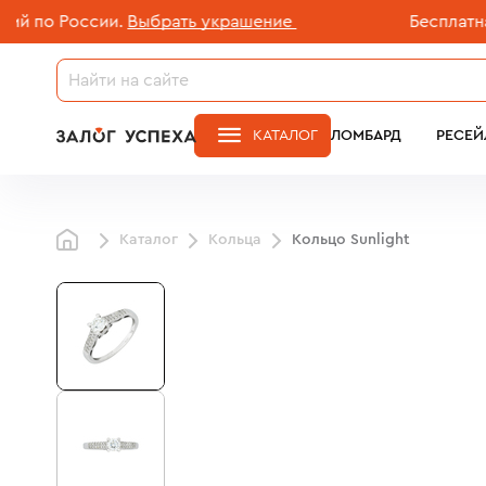
о России.
Выбрать украшение
Бесплатная до
КАТАЛОГ
ЛОМБАРД
РЕСЕЙ
Каталог
Кольца
Кольцо Sunlight