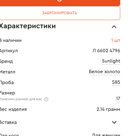
ЗАБРОНИРОВАТЬ
Характеристики
В наличии
1 шт
Артикул
Л 6602 4796
Sunlight
Бренд
Белое золото
Металл
585
Проба
Размер
17
Изменим размер для вас
Вес изделия
2.14 грамм
Вставка
Для женщин
Для кого