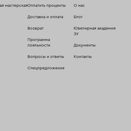
я мастерская
Оплатить проценты
О нас
Доставка и оплата
Блог
Возврат
Ювелирная академия
ЗУ
Программа
лояльности
Документы
Вопросы и ответы
Контакты
Спецпредложения