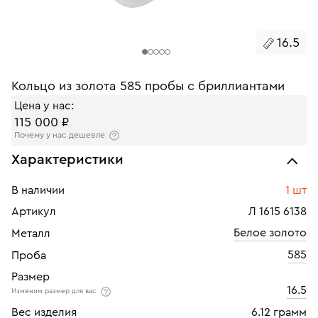
16.5
Кольцо из золота 585 пробы с бриллиантами
Цена у нас:
115 000 ₽
Почему у нас дешевле
Характеристики
В наличии
1 шт
Артикул
Л 1615 6138
Белое золото
Металл
585
Проба
Размер
16.5
Изменим размер для вас
Вес изделия
6.12 грамм