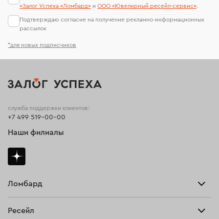
«Залог Успеха «Ломбард»
и
ООО «Ювелирный ресейл-сервиc»
.
Подтверждаю согласие на получение рекламно-информационных
рассылок
*для новых подписчиков
служба поддержки клиентов:
+7 499 519-00-00
Наши филиалы
Ломбард
Взять займ
Ресейл