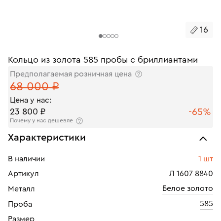
16
Кольцо из золота 585 пробы с бриллиантами
Предполагаемая розничная цена
68 000 ₽
Цена у нас:
-65%
23 800 ₽
Почему у нас дешевле
Характеристики
В наличии
1 шт
Артикул
Л 1607 8840
Белое золото
Металл
585
Проба
Размер