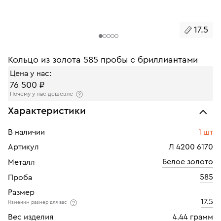
17.5
Кольцо из золота 585 пробы с бриллиантами
Цена у нас:
76 500 ₽
Почему у нас дешевле
Характеристики
В наличии
1 шт
Артикул
Л 4200 6170
Белое золото
Металл
585
Проба
Размер
17.5
Изменим размер для вас
Вес изделия
4.44 грамм