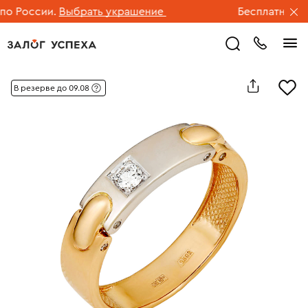
 России.
Выбрать украшение
Бесплатная дос
В резерве до 09.08