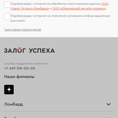
Подтверждаю согласия на обработку персональных данных
ООО
«Залог Успеха «Ломбард»
и
ООО «Ювелирный ресейл-сервиc»
.
Подтверждаю согласие на получение рекламно-информационных
рассылок
*для новых подписчиков
служба поддержки клиентов:
+7 499 519-00-00
Наши филиалы
Ломбард
Взять займ