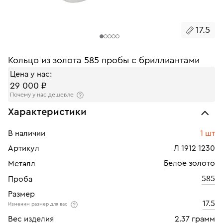
17.5
Кольцо из золота 585 пробы с бриллиантами
Цена у нас:
29 000 ₽
Почему у нас дешевле
Характеристики
В наличии
1 шт
Артикул
Л 1912 1230
Белое золото
Металл
585
Проба
Размер
17.5
Изменим размер для вас
Вес изделия
2.37 грамм