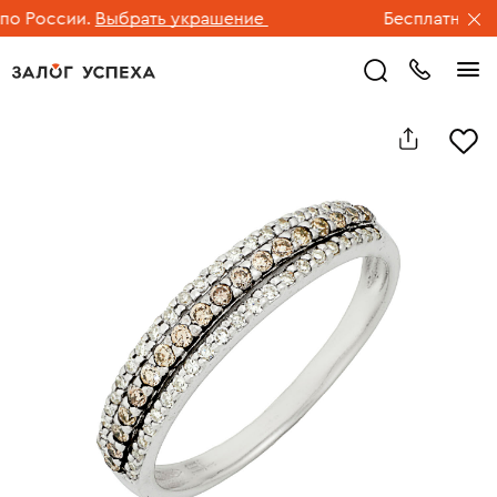
 России.
Выбрать украшение
Бесплатная дос