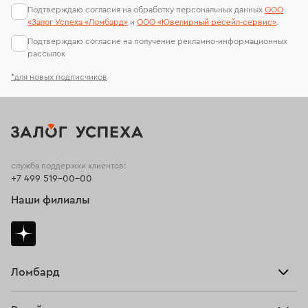
Подтверждаю согласия на обработку персональных данных
ООО
«Залог Успеха «Ломбард»
и
ООО «Ювелирный ресейл-сервиc»
.
Подтверждаю согласие на получение рекламно-информационных
рассылок
*для новых подписчиков
служба поддержки клиентов:
+7 499 519-00-00
Наши филиалы
Ломбард
Взять займ