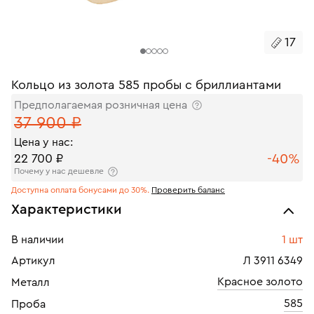
17
Кольцо из золота 585 пробы с бриллиантами
Предполагаемая розничная цена
37 900 ₽
Цена у нас:
-40%
22 700 ₽
Почему у нас дешевле
Доступна оплата бонусами до 30%.
Проверить баланс
Характеристики
В наличии
1 шт
Артикул
Л 3911 6349
Красное золото
Металл
585
Проба