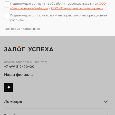
Подтверждаю согласия на обработку персональных данных
ООО
«Залог Успеха «Ломбард»
и
ООО «Ювелирный ресейл-сервиc»
.
Подтверждаю согласие на получение рекламно-информационных
рассылок
*для новых подписчиков
служба поддержки клиентов:
+7 499 519-00-00
Наши филиалы
Ломбард
Взять займ