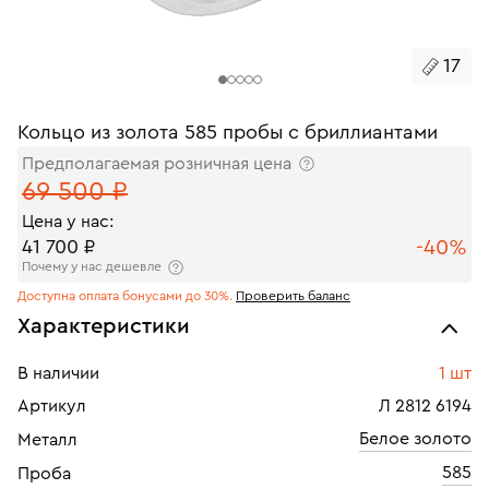
17
Кольцо из золота 585 пробы с бриллиантами
Предполагаемая розничная цена
69 500 ₽
Цена у нас:
-40%
41 700 ₽
Почему у нас дешевле
Доступна оплата бонусами до 30%.
Проверить баланс
Характеристики
В наличии
1 шт
Артикул
Л 2812 6194
Белое золото
Металл
585
Проба