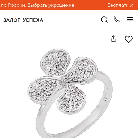
 России.
Выбрать украшение
Бесплатная дос