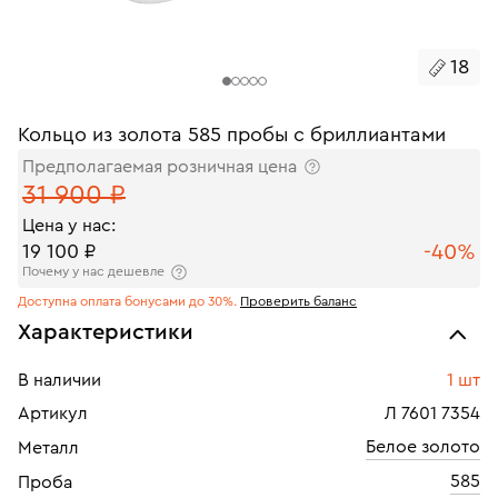
18
Кольцо из золота 585 пробы с бриллиантами
Предполагаемая розничная цена
31 900 ₽
Цена у нас:
-40%
19 100 ₽
Почему у нас дешевле
Доступна оплата бонусами до 30%.
Проверить баланс
Характеристики
В наличии
1 шт
Артикул
Л 7601 7354
Белое золото
Металл
585
Проба