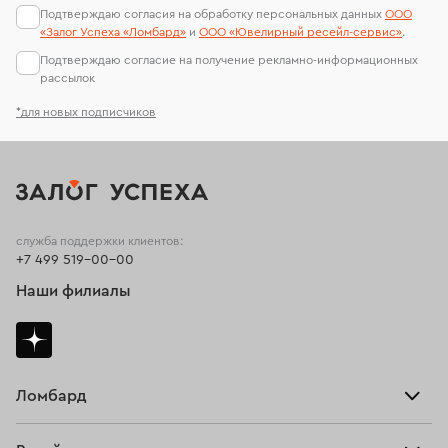
Подтверждаю согласия на обработку персональных данных
ООО
«Залог Успеха «Ломбард»
и
ООО «Ювелирный ресейл-сервиc»
.
Подтверждаю согласие на получение рекламно-информационных
рассылок
*для новых подписчиков
служба поддержки клиентов:
+7 499 519-00-00
Наши филиалы
Ломбард
Взять займ