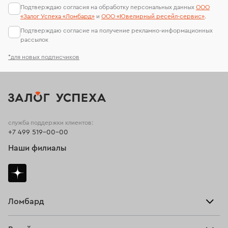
Подтверждаю согласия на обработку персональных данных
ООО
«Залог Успеха «Ломбард»
и
ООО «Ювелирный ресейл-сервиc»
.
Подтверждаю согласие на получение рекламно-информационных
рассылок
*для новых подписчиков
служба поддержки клиентов:
+7 499 519-00-00
Наши филиалы
Ломбард
Взять займ