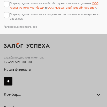
Подтверждаю согласия на обработку персональных данных
ООО
«Залог Успеха «Ломбард»
и
ООО «Ювелирный ресейл-сервиc»
.
Подтверждаю согласие на получение рекламно-информационных
рассылок
*для новых подписчиков
служба поддержки клиентов:
+7 499 519-00-00
Наши филиалы
Ломбард
Взять займ