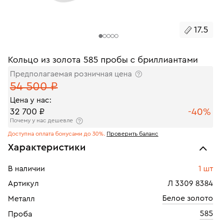
17.5
Кольцо из золота 585 пробы с бриллиантами
Предполагаемая розничная цена
54 500 ₽
Цена у нас:
-40%
32 700 ₽
Почему у нас дешевле
Доступна оплата бонусами до 30%.
Проверить баланс
Характеристики
В наличии
1 шт
Артикул
Л 3309 8384
Белое золото
Металл
585
Проба