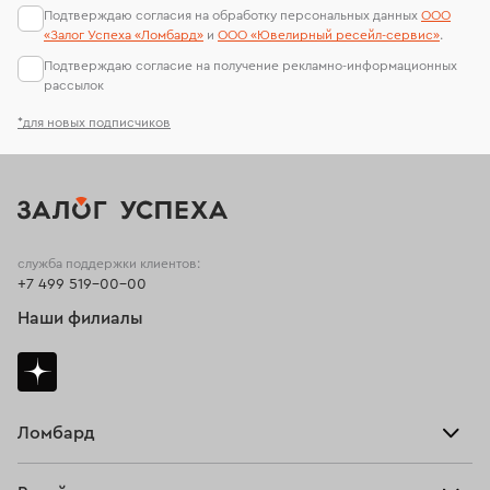
Подтверждаю согласия на обработку персональных данных
ООО
«Залог Успеха «Ломбард»
и
ООО «Ювелирный ресейл-сервиc»
.
Подтверждаю согласие на получение рекламно-информационных
рассылок
*для новых подписчиков
служба поддержки клиентов:
+7 499 519-00-00
Наши филиалы
Ломбард
Взять займ