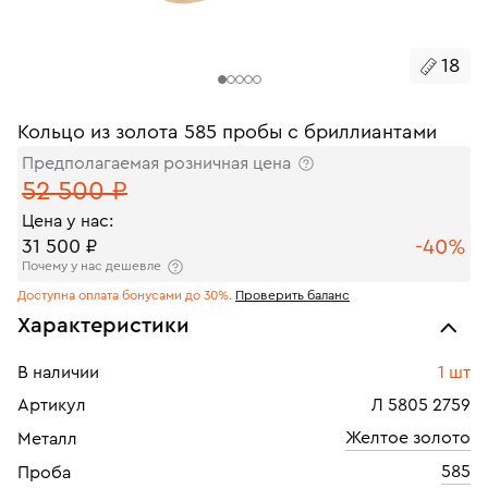
18
Кольцо из золота 585 пробы с бриллиантами
Предполагаемая розничная цена
52 500 ₽
Цена у нас:
-40%
31 500 ₽
Почему у нас дешевле
Доступна оплата бонусами до 30%.
Проверить баланс
Характеристики
В наличии
1 шт
Артикул
Л 5805 2759
Желтое золото
Металл
585
Проба