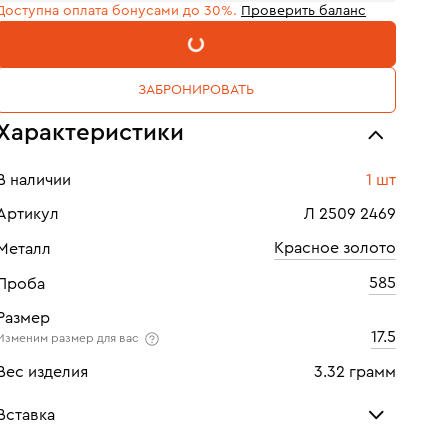
Доступна оплата бонусами до 30%.
Проверить баланс
В КОРЗИНУ
ЗАБРОНИРОВАТЬ
Характеристики
В наличии
1 шт
Артикул
Л 2509 2469
Красное золото
Металл
585
Проба
Размер
17.5
Изменим размер для вас
Вес изделия
3.32 грамм
Вставка