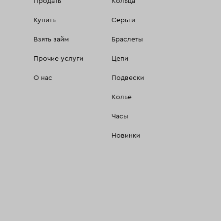
Продать
Кольца
Купить
Серьги
Взять займ
Браслеты
Прочие услуги
Цепи
О нас
Подвески
Колье
Часы
Новинки