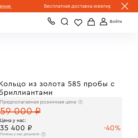
+7 (499) 519-00-00
Бесплатная доставка ювелирных изделий по Р
Кольцо из золота 585 пробы с
бриллиантами
Предполагаемая розничная цена
59 000 ₽
Цена у нас:
35 400 ₽
-40%
Почему у нас дешевле