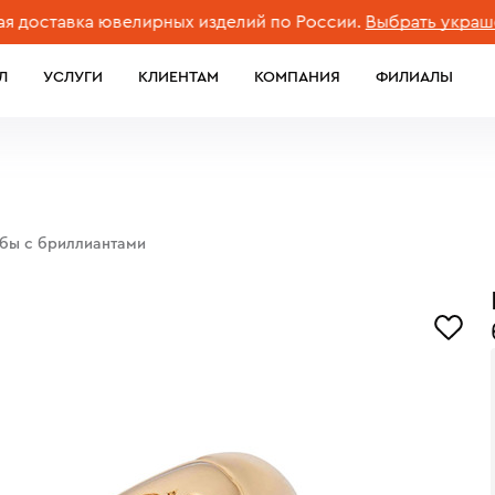
тавка ювелирных изделий по России.
Выбрать украшение
Л
УСЛУГИ
КЛИЕНТАМ
КОМПАНИЯ
ФИЛИАЛЫ
обы с бриллиантами