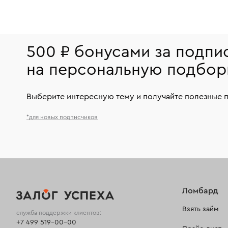
500 ₽ бонусами за подпи
на персональную подбор
Выберите интересную тему и получайте полезные 
*для новых подписчиков
Ломбард
Взять займ
служба поддержки клиентов:
+7 499 519-00-00