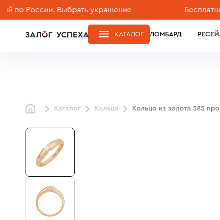
 России.
Выбрать украшение
Бесплатная дос
КАТАЛОГ
ЛОМБАРД
РЕСЕЙ
Каталог
Кольца
Кольцо из золота 585 пр