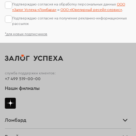
Подтверждаю согласия на обработку персональных данных
ООО
«Залог Успеха «Ломбард»
и
ООО «Ювелирный ресейл-сервиc»
.
Подтверждаю согласие на получение рекламно-информационных
рассылок
*для новых подписчиков
служба поддержки клиентов:
+7 499 519-00-00
Наши филиалы
Ломбард
Взять займ