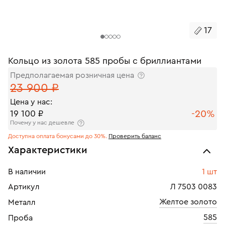
17
Кольцо из золота 585 пробы с бриллиантами
Предполагаемая розничная цена
23 900 ₽
Цена у нас:
-20%
19 100 ₽
Почему у нас дешевле
Доступна оплата бонусами до 30%.
Проверить баланс
Характеристики
В наличии
1 шт
Артикул
Л 7503 0083
Желтое золото
Металл
585
Проба