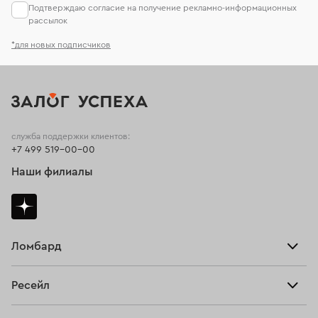
Подтверждаю согласие на получение рекламно-информационных
рассылок
*для новых подписчиков
служба поддержки клиентов:
+7 499 519-00-00
Наши филиалы
Ломбард
Взять займ
Ресейл
Прайс-лист
Главная