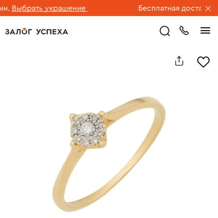
.
Выбрать украшение
Бесплатная доставка юв