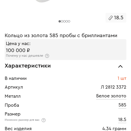
18.5
Кольцо из золота 585 пробы с бриллиантами
Цена у нас:
100 000 ₽
Почему у нас дешевле
Характеристики
В наличии
1 шт
Артикул
Л 2812 3372
Белое золото
Металл
585
Проба
Размер
18.5
Изменим размер для вас
Вес изделия
4.34 грамм