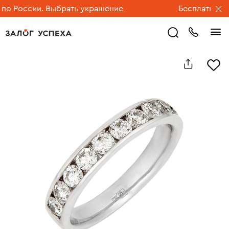
 России.
Выбрать украшение
Бесплатная дос