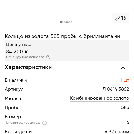
16
Кольцо из золота 585 пробы с бриллиантами
Цена у нас:
84 200 ₽
Почему у нас дешевле
Характеристики
В наличии
1 шт
Артикул
Л 0614 3862
Комбинированное золото
Металл
585
Проба
Размер
16
Изменим размер для вас
Вес изделия
6.92 грамм