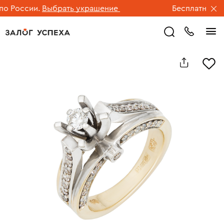
 России.
Выбрать украшение
Бесплатная дос