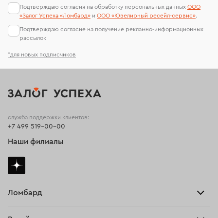
Подтверждаю согласия на обработку персональных данных
ООО
«Залог Успеха «Ломбард»
и
ООО «Ювелирный ресейл-сервиc»
.
Подтверждаю согласие на получение рекламно-информационных
рассылок
*для новых подписчиков
служба поддержки клиентов:
+7 499 519-00-00
Наши филиалы
Ломбард
Взять займ