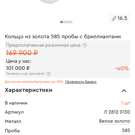
16.5
Кольцо из золота 585 пробы с бриллиантами
Предполагаемая розничная цена
169 900 ₽
Цена у нас:
-40%
101 000 ₽
Почему у нас дешевле
Доступна оплата бонусами до 30%.
Проверить баланс
Характеристики
В наличии
1 шт
Артикул
Л 2812 0130
Белое золото
Металл
585
Проба