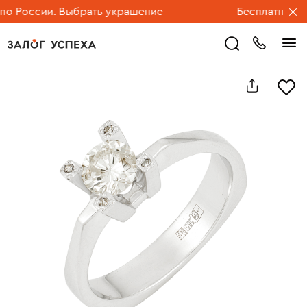
 России.
Выбрать украшение
Бесплатная дос