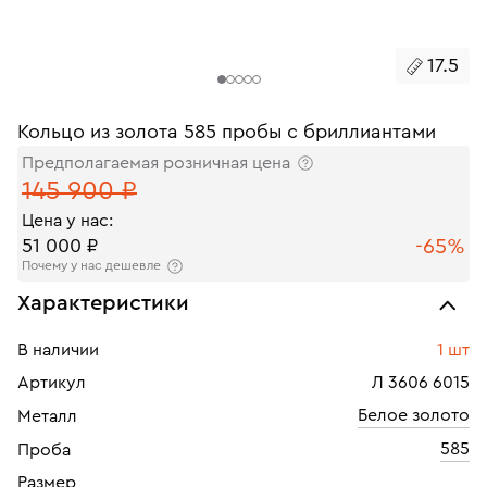
17.5
Кольцо из золота 585 пробы с бриллиантами
Предполагаемая розничная цена
145 900 ₽
Цена у нас:
-65%
51 000 ₽
Почему у нас дешевле
Характеристики
В наличии
1 шт
Артикул
Л 3606 6015
Белое золото
Металл
585
Проба
Размер