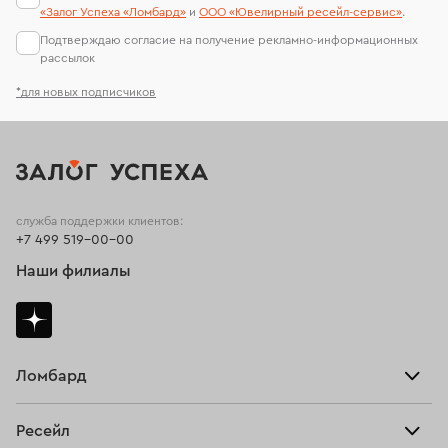
«Залог Успеха «Ломбард»
и
ООО «Ювелирный ресейл-сервиc»
.
Подтверждаю согласие на получение рекламно-информационных
рассылок
*для новых подписчиков
служба поддержки клиентов:
+7 499 519-00-00
Наши филиалы
Ломбард
Взять займ
Ресейл