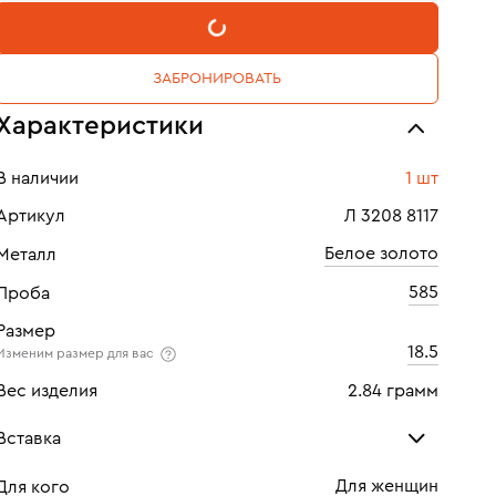
В КОРЗИНУ
ЗАБРОНИРОВАТЬ
Характеристики
В наличии
1 шт
Артикул
Л 3208 8117
Белое золото
Металл
585
Проба
Размер
18.5
Изменим размер для вас
Вес изделия
2.84 грамм
Вставка
Для женщин
Для кого