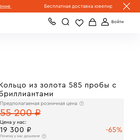
+7 (499) 519-00-00
Бесплатная доставка ювелирных изделий по Р
Кольцо из золота 585 пробы с
бриллиантами
Предполагаемая розничная цена
55 200 ₽
Цена у нас:
19 300 ₽
-65%
Почему у нас дешевле