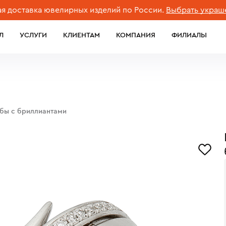
тавка ювелирных изделий по России.
Выбрать украшение
Л
УСЛУГИ
КЛИЕНТАМ
КОМПАНИЯ
ФИЛИАЛЫ
обы с бриллиантами