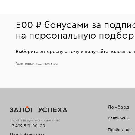
500 ₽ бонусами за подпи
на персональную подбор
Выберите интересную тему и получайте полезные 
*для новых подписчиков
Ломбард
Взять займ
служба поддержки клиентов:
+7 499 519-00-00
Прайс-лист