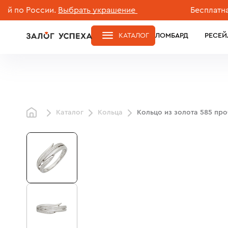
 России.
Выбрать украшение
Бесплатная дос
КАТАЛОГ
ЛОМБАРД
РЕСЕЙ
Каталог
Кольца
Кольцо из золота 585 пр