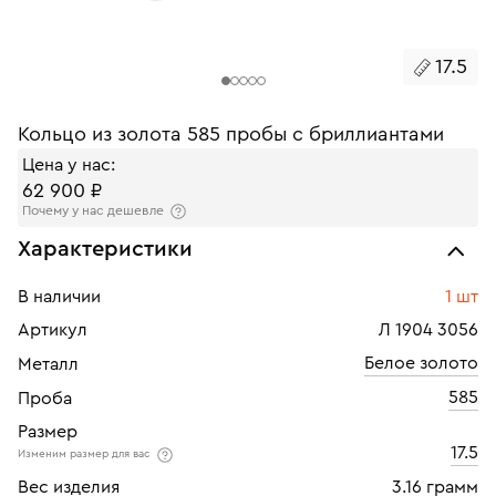
17.5
Кольцо из золота 585 пробы с бриллиантами
Цена у нас:
62 900 ₽
Почему у нас дешевле
Характеристики
В наличии
1 шт
Артикул
Л 1904 3056
Белое золото
Металл
585
Проба
Размер
17.5
Изменим размер для вас
Вес изделия
3.16 грамм