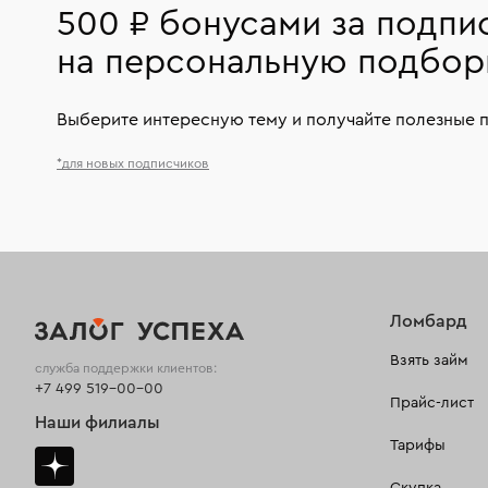
500 ₽ бонусами за подпи
на персональную подбор
Выберите интересную тему и получайте полезные 
*для новых подписчиков
Ломбард
Взять займ
служба поддержки клиентов:
+7 499 519-00-00
Прайс-лист
Наши филиалы
Тарифы