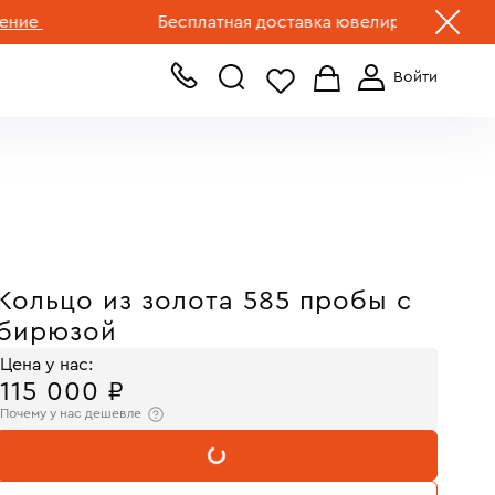
+7 (499) 519-00-00
Бесплатная доставка ювелирных изделий по Р
Кольцо из золота 585 пробы с
бирюзой
Цена у нас:
115 000 ₽
Почему у нас дешевле
В КОРЗИНУ