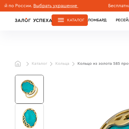
 России.
Выбрать украшение
Бесплатная дос
КАТАЛОГ
ЛОМБАРД
РЕСЕЙ
Каталог
Кольца
Кольцо из золота 585 пр