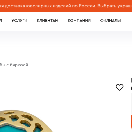
тавка ювелирных изделий по России.
Выбрать украшение
Л
УСЛУГИ
КЛИЕНТАМ
КОМПАНИЯ
ФИЛИАЛЫ
обы с бирюзой