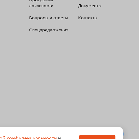
Программа
лояльности
Документы
Вопросы и ответы
Контакты
Спецпредложения
 сбора, систематизации и анализа сведений, относящихсяк
ой конфиденциальности
и