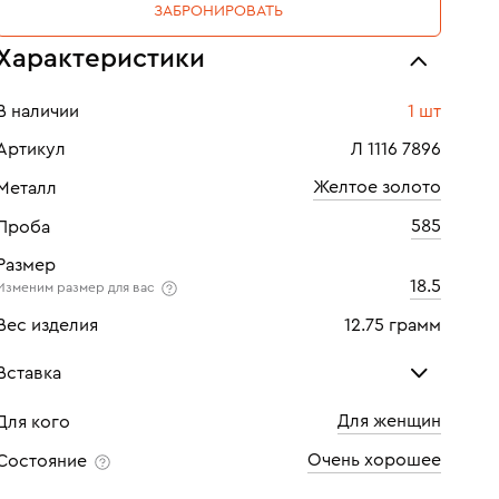
ЗАБРОНИРОВАТЬ
Характеристики
В наличии
1 шт
Артикул
Л 1116 7896
Желтое золото
Металл
585
Проба
Размер
18.5
Изменим размер для вас
Вес изделия
12.75 грамм
Вставка
Для женщин
Для кого
Бирюза
Очень хорошее
Состояние
Количество
1 шт